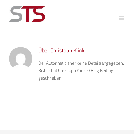
Zum
Inhalt
springen
Über
Christoph Klink
Der Autor hat bisher keine Details angegeben.
Bisher hat Christoph Klink, 0 Blog Beiträge
geschrieben.